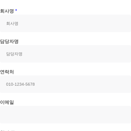
회사명
*
담당자명
연락처
이메일